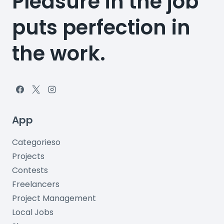
Pleasure in the job
puts perfection in
the work.
App
Categorieso
Projects
Contests
Freelancers
Project Management
Local Jobs