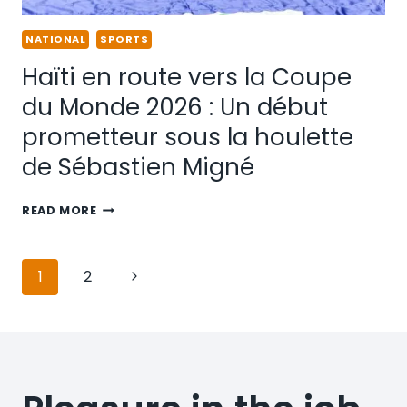
NATIONAL
SPORTS
Haïti en route vers la Coupe
du Monde 2026 : Un début
prometteur sous la houlette
de Sébastien Migné
READ MORE
1
2